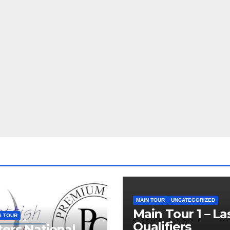
MAIN TOUR
UNCATEGORIZED
Main Tour 1 – La
S TOUR
Qualifiers
ers National