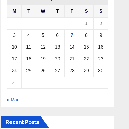
M
T
W
T
F
S
S
1
2
3
4
5
6
7
8
9
10
11
12
13
14
15
16
17
18
19
20
21
22
23
24
25
26
27
28
29
30
31
« Mar
Recent Posts