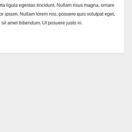
rta ligula egestas tincidunt. Nullam risus magna, ornare
itor ipsum. Nullam lorem nisi, posuere quis volutpat eget,
 sit amet bibendum. Ut posuere justo in.